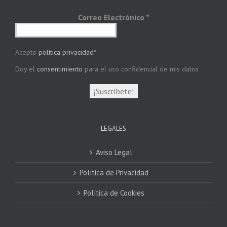
Correo Electrónico
*
Acepto
política privacidad*
Doy el
consentimiento
para el uso confidencial de mis datos
LEGALES
Aviso Legal
Política de Privacidad
Política de Cookies