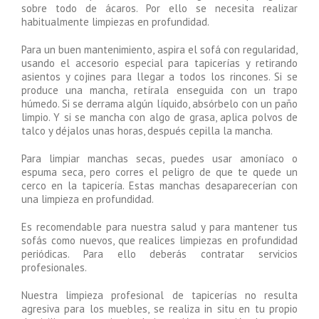
sobre todo de ácaros. Por ello se necesita realizar
habitualmente limpiezas en profundidad.
Para un buen mantenimiento, aspira el sofá con regularidad,
usando el accesorio especial para tapicerías y retirando
asientos y cojines para llegar a todos los rincones. Si se
produce una mancha, retírala enseguida con un trapo
húmedo. Si se derrama algún líquido, absórbelo con un paño
limpio. Y si se mancha con algo de grasa, aplica polvos de
talco y déjalos unas horas, después cepilla la mancha.
Para limpiar manchas secas, puedes usar amoníaco o
espuma seca, pero corres el peligro de que te quede un
cerco en la tapicería. Estas manchas desaparecerían con
una limpieza en profundidad.
Es recomendable para nuestra salud y para mantener tus
sofás como nuevos, que realices limpiezas en profundidad
periódicas. Para ello deberás contratar servicios
profesionales.
Nuestra limpieza profesional de tapicerías no resulta
agresiva para los muebles, se realiza in situ en tu propio