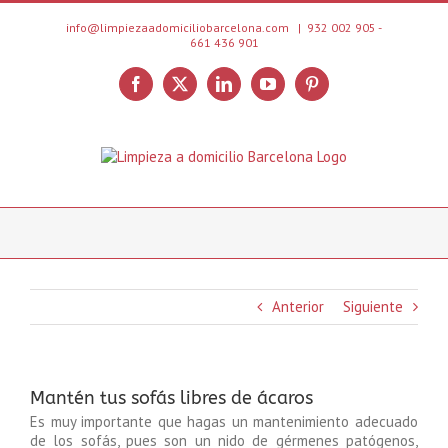
Saltar
al
info@limpiezaadomiciliobarcelona.com
|
932 002 905 -
661 436 901
contenido
Facebook
X
LinkedIn
YouTube
Pinterest
Anterior
Siguiente
Mantén tus sofás libres de ácaros
Es muy importante que hagas un mantenimiento adecuado
de los sofás, pues son un nido de gérmenes patógenos,