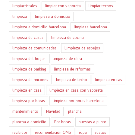
limpiacristales
limpiar con vaporeta
limpiar techos
limpieza
limpieza a domicilio
limpieza a domicilio barcelona
limpieza barcelona
limpieza de casas
limpieza de cocina
limpieza de comunidades
Limpieza de espejos
limpieza del hogar
limpieza de obra
limpieza de parking
limpieza de reformas
limpieza de rincones
limpieza de techo
limpieza en cas
limpieza en casa
limpieza en casa con vaporeta
limpieza por horas
limpieza por horas barcelona
mantenimiento
Navidad
plancha
plancha a domicilio
Por horas
puestas a punto
recibidor
recomendación OMS
ropa
suelos