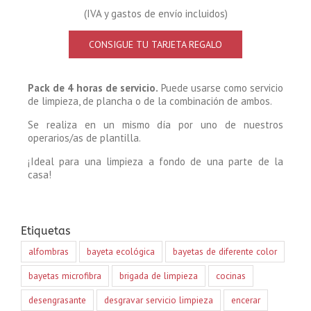
(IVA y gastos de envío incluidos)
CONSIGUE TU TARJETA REGALO
Pack de 4 horas de servicio.
Puede usarse como servicio
de limpieza, de plancha o de la combinación de ambos.
Se realiza en un mismo día por uno de nuestros
operarios/as de plantilla.
¡Ideal para una limpieza a fondo de una parte de la
casa!
Etiquetas
alfombras
bayeta ecológica
bayetas de diferente color
bayetas microfibra
brigada de limpieza
cocinas
desengrasante
desgravar servicio limpieza
encerar