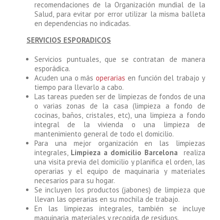
recomendaciones de la Organización mundial de la
Salud, para evitar por error utilizar la misma balleta
en dependencias no indicadas.
SERVICIOS ESPORADICOS
Servicios puntuales, que se contratan de manera
esporádica.
Acuden una o más
operarias
en función del trabajo y
tiempo para llevarlo a cabo.
Las tareas pueden ser de limpiezas de fondos de una
o varias zonas de la casa (limpieza a fondo de
cocinas, baños, cristales, etc), una limpieza a fondo
integral de la vivienda o una limpieza de
mantenimiento general de todo el domicilio.
Para una mejor organización en las limpiezas
integrales,
Limpieza a domicilio Barcelona
realiza
una visita previa del domicilio y planifica el orden, las
operarias y el equipo de maquinaria y materiales
necesarios para su hogar.
Se incluyen los productos (jabones) de limpieza que
llevan las operarias en su mochila de trabajo.
En las limpiezas integrales, también se incluye
maquinaria, materiales y recogida de residuos.