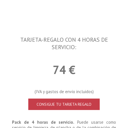
TARJETA-REGALO CON 4 HORAS DE
SERVICIO:
74 €
(IVA y gastos de envío incluidos)
CONSIGUE TU TARJETA REGALO
Pack de 4 horas de servicio.
Puede usarse como
servicio de limpieza, de plancha o de la combinación de