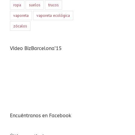
ropa
suelos
trucos
vaporeta
vaporeta ecológica
zócalos
Vídeo BizBarcelona’15
Encuéntranos en Facebook