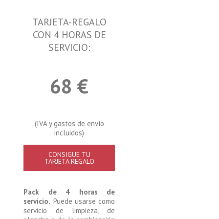
TARJETA-REGALO
CON 4 HORAS DE
SERVICIO:
68 €
(IVA y gastos de envío
incluidos)
CONSIGUE TU
TARJETA REGALO
Pack de 4 horas de
servicio.
Puede usarse como
servicio de limpieza, de