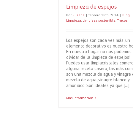
Limpieza de espejos
Por
Susana
|
febrero 18th, 2014
|
Blog
,
Limpieza
,
Limpieza sostenible
,
Trucos
Los espejos son cada vez más, un
elemento decorativo es nuestro ho
En nuestro hogar no nos podemos
olvidar de la limpieza de espejos!
Puedes usar limpiacristales comerc
alguna receta casera, las más co
son una mezcla de agua y vinagre 
mezcla de agua, vinagre blanco y
amoníaco. Son ideales ya que [...]
Más información