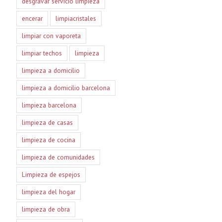
desgravar servicio limpieza
encerar
limpiacristales
limpiar con vaporeta
limpiar techos
limpieza
limpieza a domicilio
limpieza a domicilio barcelona
limpieza barcelona
limpieza de casas
limpieza de cocina
limpieza de comunidades
Limpieza de espejos
limpieza del hogar
limpieza de obra