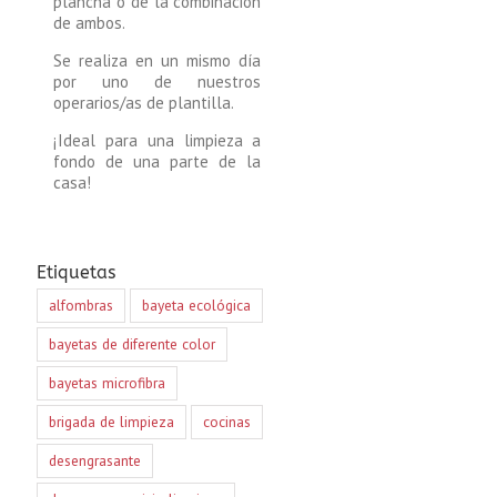
plancha o de la combinación
de ambos.
Se realiza en un mismo día
por uno de nuestros
operarios/as de plantilla.
¡Ideal para una limpieza a
fondo de una parte de la
casa!
Etiquetas
alfombras
bayeta ecológica
bayetas de diferente color
bayetas microfibra
brigada de limpieza
cocinas
desengrasante