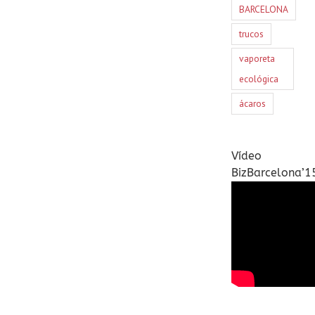
BARCELONA
trucos
vaporeta
ecológica
ácaros
Vídeo
BizBarcelona’1