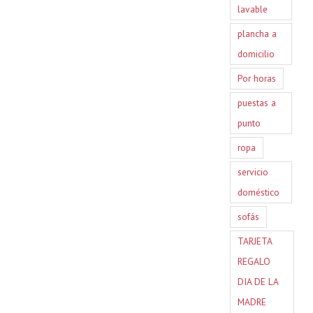
lavable
plancha a
domicilio
Por horas
puestas a
punto
ropa
servicio
doméstico
sofás
TARJETA
REGALO
DIA DE LA
MADRE