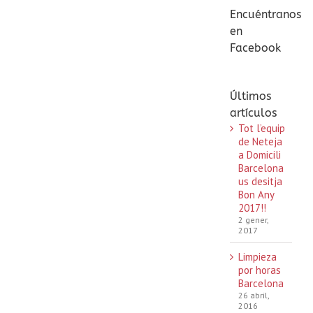
Encuéntranos
en
Facebook
Últimos
artículos
Tot l’equip
de Neteja
a Domicili
Barcelona
us desitja
Bon Any
2017!!
2 gener,
2017
Limpieza
por horas
Barcelona
26 abril,
2016