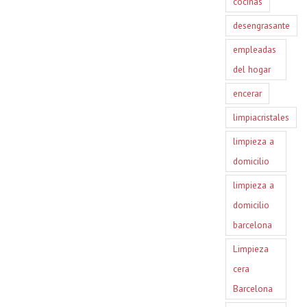
cocinas
desengrasante
empleadas
del hogar
encerar
limpiacristales
limpieza a
domicilio
limpieza a
domicilio
barcelona
Limpieza
cera
Barcelona