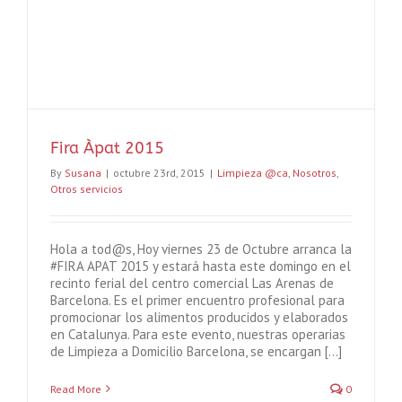
Fira Àpat 2015
By
Susana
|
octubre 23rd, 2015
|
Limpieza @ca
,
Nosotros
,
Otros servicios
Hola a tod@s, Hoy viernes 23 de Octubre arranca la
#FIRA APAT 2015 y estará hasta este domingo en el
recinto ferial del centro comercial Las Arenas de
Barcelona. Es el primer encuentro profesional para
promocionar los alimentos producidos y elaborados
en Catalunya. Para este evento, nuestras operarias
de Limpieza a Domicilio Barcelona, se encargan [...]
Read More
0