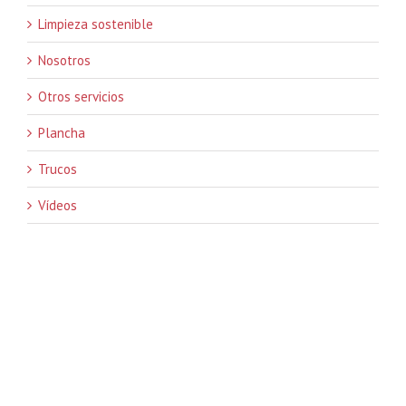
Limpieza sostenible
Nosotros
Otros servicios
Plancha
Trucos
Vídeos