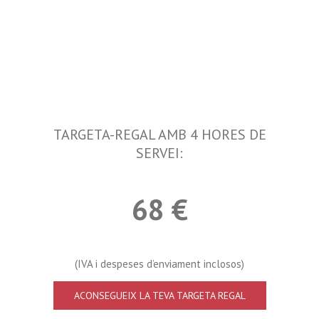
TARGETA-REGAL AMB 4 HORES DE
SERVEI:
68 €
(IVA i despeses d’enviament inclosos)
ACONSEGUEIX LA TEVA TARGETA REGAL