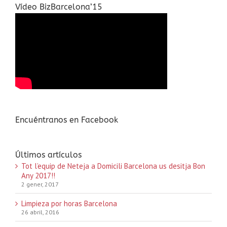
Vídeo BizBarcelona’15
Encuéntranos en Facebook
Últimos artículos
Tot l’equip de Neteja a Domicili Barcelona us desitja Bon
Any 2017!!
2 gener, 2017
Limpieza por horas Barcelona
26 abril, 2016