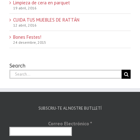
Limpieza de cera en parquet
19 abril, 2016
CUIDA TUS MUEBLES DE RATTÁN
12 abril, 2016
Bones Festes!
24 desembre, 2015
Search
Search
for:
SUBSCRIU-TE AL NOSTRE BUTLLETÍ
Correo Electrónico
*