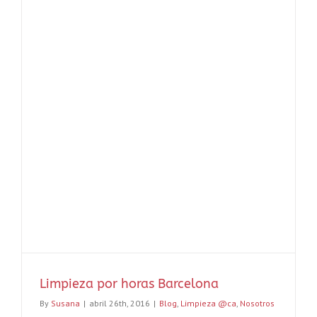
Limpieza por horas Barcelona
By
Susana
|
abril 26th, 2016
|
Blog
,
Limpieza @ca
,
Nosotros