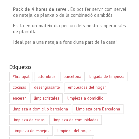
Pack de 4 hores de servei.
Es pot fer servir com servei
de neteja, de planxa o de la combinació d’ambdós.
Es fa en un mateix dia per un dels nostres operaris/es
de plantilla.
Ideal per a una neteja a fons d’una part de la casa!
Etiquetas
#fira apat
alfombras
barcelona
brigada de limpieza
cocinas
desengrasante
empleadas del hogar
encerar
limpiacristales
limpieza a domicilio
limpieza a domicilio barcelona
Limpieza cera Barcelona
limpieza de casas
limpieza de comunidades
Limpieza de espejos
limpieza del hogar