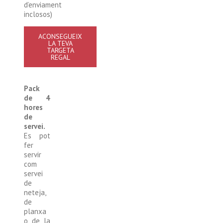
d’enviament
inclosos)
ACONSEGUEIX
LA TEVA
TARGETA
REGAL
Pack
de 4
hores
de
servei.
Es pot
fer
servir
com
servei
de
neteja,
de
planxa
o de la