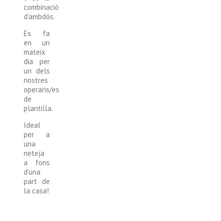
combinació
d’ambdós.
Es fa
en un
mateix
dia per
un dels
nostres
operaris/es
de
plantilla.
Ideal
per a
una
neteja
a fons
d’una
part de
la casa!