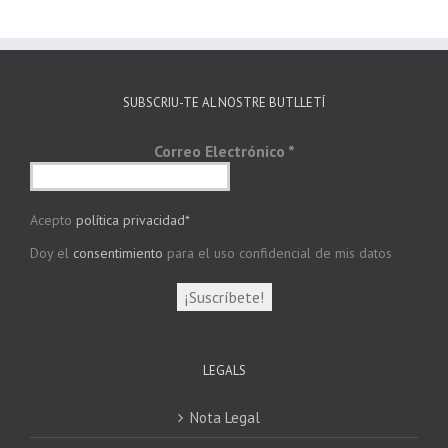
SUBSCRIU-TE AL NOSTRE BUTLLETÍ
Correo Electrónico
*
Acepto
política privacidad*
Doy el
consentimiento
para el uso confidencial de mis datos
LEGALS
Nota Legal