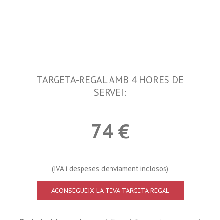
TARGETA-REGAL AMB 4 HORES DE
SERVEI:
74 €
(IVA i despeses d’enviament inclosos)
ACONSEGUEIX LA TEVA TARGETA REGAL